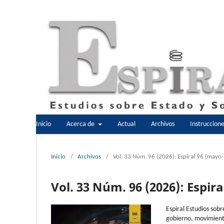
Inicio
Acerca de
Actual
Archivos
Instruccion
Inicio
/
Archivos
/
Vol. 33 Núm. 96 (2026): Espiral 96 (mayo
Vol. 33 Núm. 96 (2026): Espir
Espiral Estudios sobr
gobierno, movimient