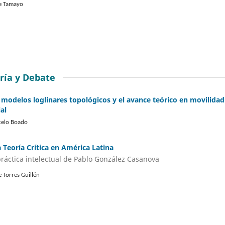
e Tamayo
ría y Debate
 modelos loglinares topológicos y el avance teórico en movilidad
al
elo Boado
 Teoría Crítica en América Latina
práctica intelectual de Pablo González Casanova
e Torres Guillén