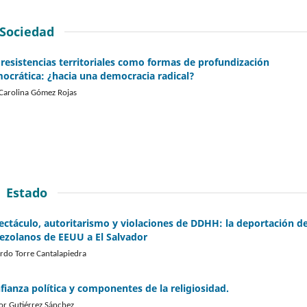
Sociedad
 resistencias territoriales como formas de profundización
ocrática: ¿hacia una democracia radical?
Carolina Gómez Rojas
Estado
ectáculo, autoritarismo y violaciones de DDHH: la deportación d
ezolanos de EEUU a El Salvador
rdo Torre Cantalapiedra
fianza política y componentes de la religiosidad.
or Gutiérrez Sánchez