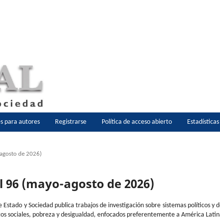
es para autores
Registrarse
Política de acceso abierto
Estadística
-agosto de 2026)
al 96 (mayo-agosto de 2026)
e Estado y Sociedad publica trabajos de investigación sobre sistemas políticos y 
os sociales, pobreza y desigualdad, enfocados preferentemente a América Lati