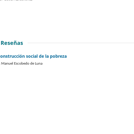
Reseñas
construcción social de la pobreza
s Manuel Escobedo de Luna