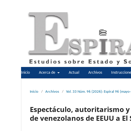
Inicio
Acerca de
Actual
Archivos
Instruccion
Inicio
/
Archivos
/
Vol. 33 Núm. 96 (2026): Espiral 96 (mayo
Espectáculo, autoritarismo y
de venezolanos de EEUU a El