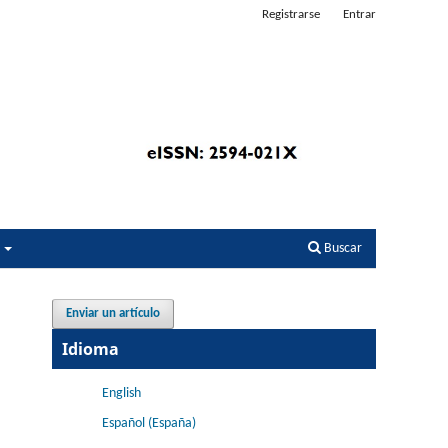
Registrarse
Entrar
s
Buscar
Enviar un artículo
Idioma
English
Español (España)