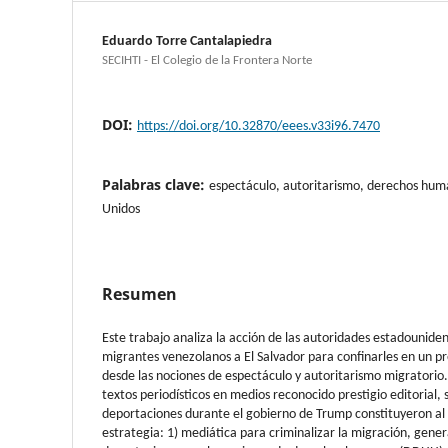
Eduardo Torre Cantalapiedra
SECIHTI - El Colegio de la Frontera Norte
DOI:
https://doi.org/10.32870/eees.v33i96.7470
Palabras clave:
espectáculo, autoritarismo, derechos hum
Unidos
Resumen
Este trabajo analiza la acción de las autoridades estadounide
migrantes venezolanos a El Salvador para confinarles en un pr
desde las nociones de espectáculo y autoritarismo migratorio. A
textos periodísticos en medios reconocido prestigio editorial,
deportaciones durante el gobierno de Trump constituyeron a
estrategia: 1) mediática para criminalizar la migración, gener