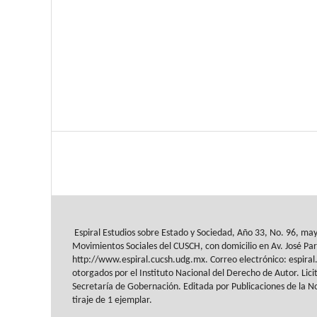
Espiral Estudios sobre Estado y Sociedad
, Año 33, No. 96, ma
Movimientos Sociales del
CUSCH
, con domicilio en Av.
José Par
http://www.espiral.cucsh.udg.mx. Correo
electrónico: espir
otorgados
por el Instituto Nacional del Derecho de Autor. Lici
Secretaría de Gobernación. Editada por Publicaciones de la
No
tiraje de 1 ejemplar.