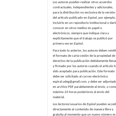
Los autores pueden realizar otros acuerdos
contractuales, independientes y adicionales,
para la distribución no exclusiva de la versión
del artículo publicado en
Espiral,
por ejemplo,
incluirlo en un repositorio institucional o darl
conocer en otros medios en papel o
electrónicos, siempre que indique clara y
explícitamente que el trabajo se publicó por
primera vez en
Espiral
.
Para todo lo anterior, los autores deben remiti
el formato de carta-cesión de la propiedad de 
derechos de la publicación debidamente llen
y firmado por los autores cuando el artículo h
sido aceptado para publicación. Este formato
debe ser solicitado al correo electrónico
espiral.udeg@gmail.com, y debe ser adjuntad
en archivo PDF paralelamente al envío, o com
máximo 24 horas posteriores al envío del
material.
Los lectores/usuarios de
Espiral
pueden acced
directamente al contenido de manera libre y
gratuita al momento que un nuevo número es