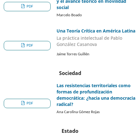
y el avance teórico en movilidad
PDF
social
Marcelo Boado
Una Teoría Crítica en América Latina
La práctica intelectual de Pablo
González Casanova
PDF
Jaime Torres Guillén
Sociedad
Las resistencias territoriales como
formas de profundización
democrática: ¿hacia una democracia
PDF
radical?
Ana Carolina Gómez Rojas
Estado