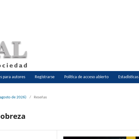
es para autores
Registrarse
Política de acceso abierto
Estadística
-agosto de 2026)
/
Reseñas
pobreza