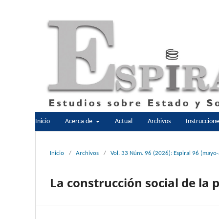
Inicio
Acerca de
Actual
Archivos
Instruccion
Inicio
/
Archivos
/
Vol. 33 Núm. 96 (2026): Espiral 96 (mayo
La construcción social de la 