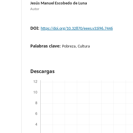
Jesús Manuel Escobedo de Luna
Autor
DOI:
https://doi.org/10.32870/eees.v33i96.7446
Palabras clave:
Pobreza, Cultura
Descargas