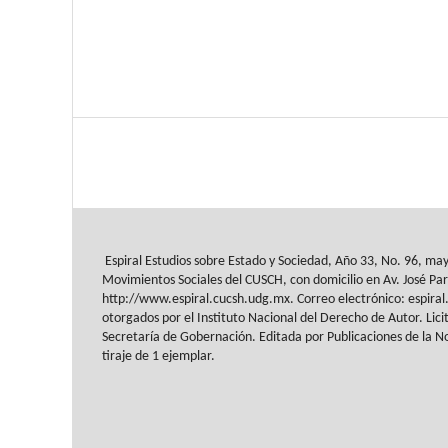
Espiral Estudios sobre Estado y Sociedad
, Año 33, No. 96, ma
Movimientos Sociales del
CUSCH
, con domicilio en Av.
José Par
http://www.espiral.cucsh.udg.mx. Correo
electrónico: espir
otorgados
por el Instituto Nacional del Derecho de Autor. Lici
Secretaría de Gobernación. Editada por Publicaciones de la
No
tiraje de 1 ejemplar.