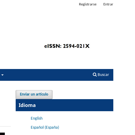
Registrarse
Entrar
s
Buscar
Enviar un artículo
Idioma
English
Español (España)