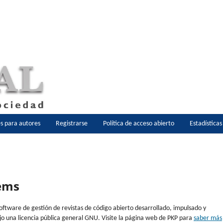
es para autores
Registrarse
Política de acceso abierto
Estadística
tems
software de gestión de revistas de código abierto desarrollado, impulsado y
jo una licencia pública general GNU. Visite la página web de PKP para
saber más