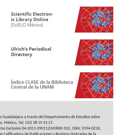
de Guadalajara a través del
Departamento de Estudios sobre
co, México, Tel. (33) 38 19 33 27,
Uso Exclusivo 04-2011-090112245800-102, ISSN: 2594-021X,
n Calificadora de Publicaciones y
Revistas Ilustradas de la