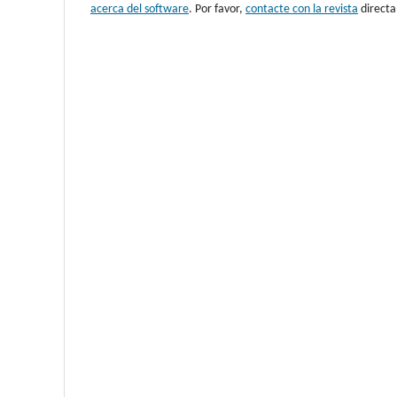
acerca del software
. Por favor,
contacte con la revista
directam