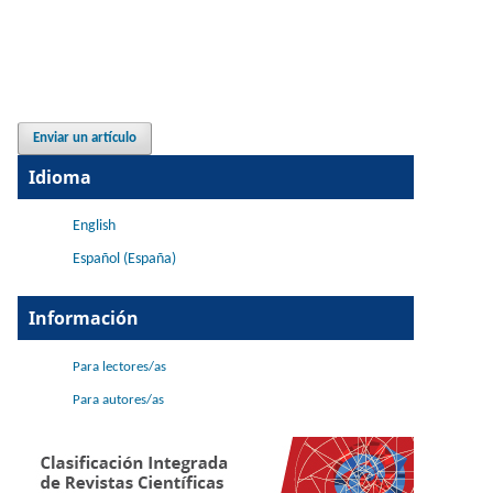
Enviar un artículo
Idioma
English
Español (España)
Información
Para lectores/as
Para autores/as