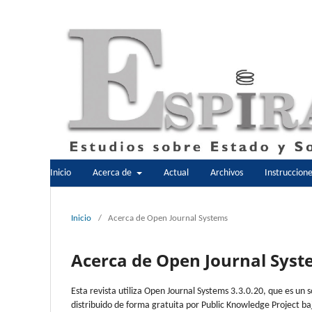
Inicio
Acerca de
Actual
Archivos
Instruccion
Inicio
/
Acerca de Open Journal Systems
Acerca de Open Journal Sys
Esta revista utiliza Open Journal Systems 3.3.0.20, que es un 
distribuido de forma gratuita por Public Knowledge Project ba