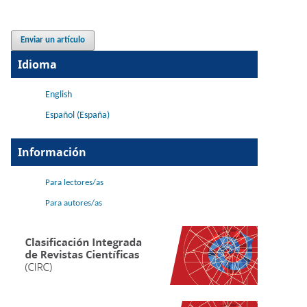
Enviar un artículo
Idioma
English
Español (España)
Información
Para lectores/as
Para autores/as