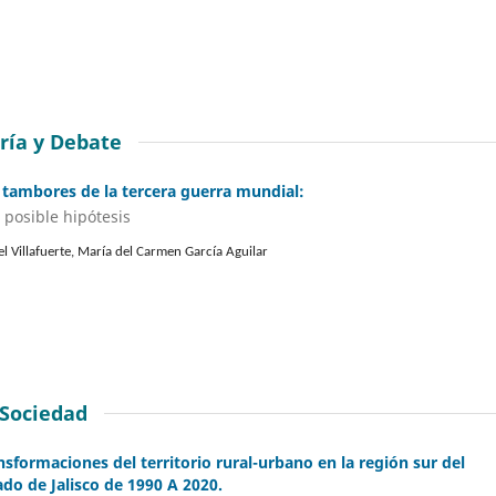
ría y Debate
 tambores de la tercera guerra mundial:
 posible hipótesis
el Villafuerte, María del Carmen García Aguilar
Sociedad
nsformaciones del territorio rural-urbano en la región sur del
ado de Jalisco de 1990 A 2020.