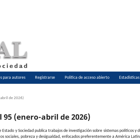
es para autores
Registrarse
Política de acceso abierto
Estadística
-abril de 2026)
l 95 (enero-abril de 2026)
e Estado y Sociedad publica trabajos de investigación sobre sistemas políticos y 
os sociales, pobreza y desigualdad, enfocados preferentemente a América Lati