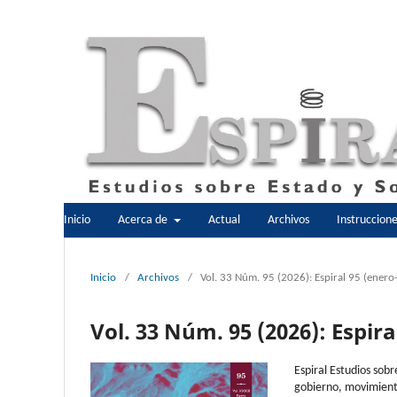
Inicio
Acerca de
Actual
Archivos
Instruccion
Inicio
/
Archivos
/
Vol. 33 Núm. 95 (2026): Espiral 95 (enero
Vol. 33 Núm. 95 (2026): Espira
Espiral Estudios sobr
gobierno, movimient