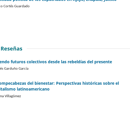
o Cortés Guardado
Reseñas
iendo futuros colectivos desde las rebeldías del presente
és Garduño García
rompecabezas del bienestar: Perspectivas históricas sobre el
italismo latinoamericano
ma Villagómez