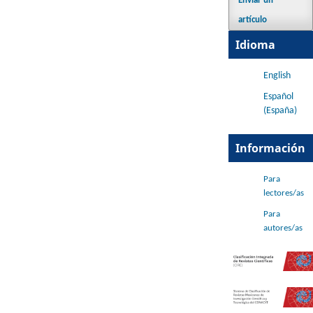
Enviar un
artículo
Idioma
English
Español
(España)
Información
Para
lectores/as
Para
autores/as