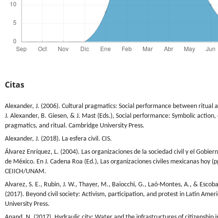
Citas
Alexander, J. (2006). Cultural pragmatics: Social performance between ritual a
J. Alexander, B. Giesen, & J. Mast (Eds.), Social performance: Symbolic action, 
pragmatics, and ritual. Cambridge University Press.
Alexander, J. (2018). La esfera civil. CIS.
Álvarez Enríquez, L. (2004). Las organizaciones de la sociedad civil y el Gobier
de México. En J. Cadena Roa (Ed.), Las organizaciones civiles mexicanas hoy (p
CEIICH/UNAM.
Alvarez, S. E., Rubin, J. W., Thayer, M., Baiocchi, G., Laó-Montes, A., & Escobar
(2017). Beyond civil society: Activism, participation, and protest in Latin Amer
University Press.
Anand, N. (2017). Hydraulic city: Water and the infrastructures of citizenship