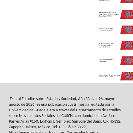
Espiral Estudios sobre Estado y Sociedad
, Año 33, No. 96, mayo-
agosto de 2026, es
una publicación cuatrimestral editada por la
Universidad de Guadalajara a través del
Departamento de Estudios
sobre Movimientos Sociales del
CUSCH
, con domicilio en Av.
José
Parres Arias #150, Edificio J, 3er. piso; San José del Bajío, C.P. 45132.
Zapopan,
Jalisco, México, Tel. (33) 38 19 33 27,
http://www.espiral.cucsh.udg.mx. Correo
electrónico: