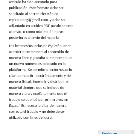
artículo ha sido aceptado para
publicación. Este formato debe ser
solicitado al correo electrónico
espiral.udeg@gmail.com, y debe ser
adjuntado en archivo PDF paralelamente
al envío, o como máximo 24 horas
posteriores al envío del material.
Los lectores/usuarios de
Espiral
pueden
acceder directamente al contenido de
manera libre y gratuita al momento que
un nuevo número es colocado en la
plataforma. Se permite al lector/usuario
citar, compartir (electrónicamente y de
manera física), imprimir y distribuir el
material siempre que se indique de
manera clara y explícitamente que el
trabajo se publicó por primera vez en
Espiral
. Es necesario citar de manera
correcta el trabajo y no debe de ser
utilizado con fines de lucro.