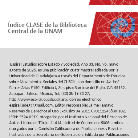
Espiral Estudios sobre Estado y Sociedad
, Año 33, No. 96, mayo-
agosto de 2026, es
una publicación cuatrimestral editada por la
Universidad de Guadalajara a través del
Departamento de Estudios
sobre Movimientos Sociales del
CUSCH
, con domicilio en Av.
José
Parres Arias #150, Edificio J, 3er. piso; San José del Bajío, C.P. 45132.
Zapopan,
Jalisco, México, Tel. (33) 38 19 33 27,
http://www.espiral.cucsh.udg.mx. Correo
electrónico:
espiral.udeg@gmail.com. Editor responsable: Jaime Tamayo.
Reservas de
Derechos al Uso Exclusivo 04-2011-090112245800-102,
ISSN: 2594-021X, otorgados
por el Instituto Nacional del Derecho de
Autor. Licitud de Título: 11414, Licitud de
Contenido: 8006, ambos
otorgados por la Comisión Calificadora de Publicaciones y
Revistas
Ilustradas de la Secretaría de Gobernación. Editada por Publicaciones