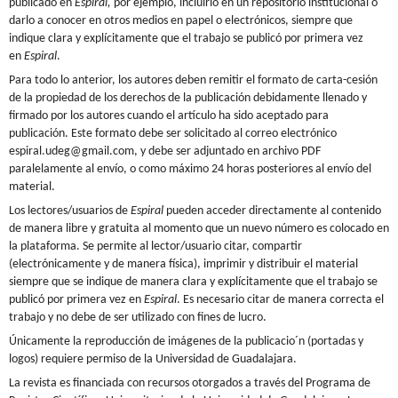
publicado en
Espiral,
por ejemplo, incluirlo en un repositorio institucional o
darlo a conocer en otros medios en papel o electrónicos, siempre que
indique clara y explícitamente que el trabajo se publicó por primera vez
en
Espiral
.
Para todo lo anterior, los autores deben remitir el formato de carta-cesión
de la propiedad de los derechos de la publicación debidamente llenado y
firmado por los autores cuando el artículo ha sido aceptado para
publicación. Este formato debe ser solicitado al correo electrónico
espiral.udeg@gmail.com, y debe ser adjuntado en archivo PDF
paralelamente al envío, o como máximo 24 horas posteriores al envío del
material.
Los lectores/usuarios de
Espiral
pueden acceder directamente al contenido
de manera libre y gratuita al momento que un nuevo número es colocado en
la plataforma. Se permite al lector/usuario citar, compartir
(electrónicamente y de manera física), imprimir y distribuir el material
siempre que se indique de manera clara y explícitamente que el trabajo se
publicó por primera vez en
Espiral
. Es necesario citar de manera correcta el
trabajo y no debe de ser utilizado con fines de lucro.
Únicamente la reproducción de imágenes de la publicacio´n (portadas y
logos) requiere permiso de la Universidad de Guadalajara.
La revista es financiada con recursos otorgados a través del Programa de